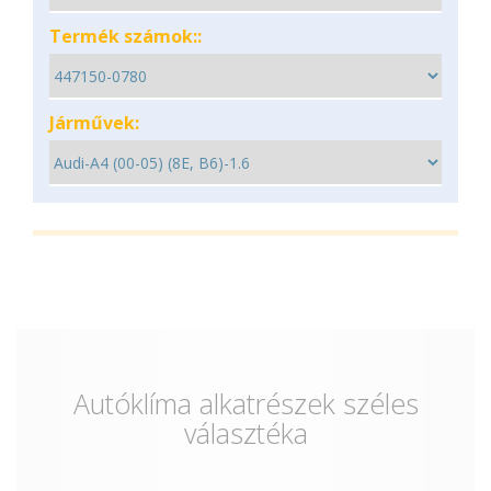
Termék számok::
Járművek:
Autóklíma alkatrészek széles
választéka