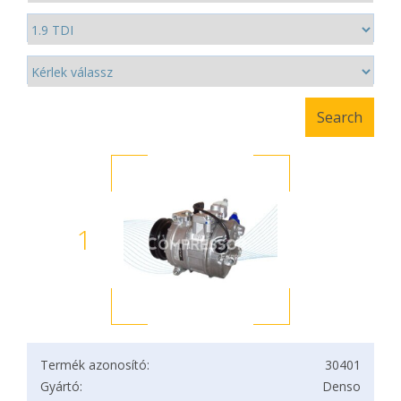
1
Termék azonosító:
30401
Gyártó:
Denso