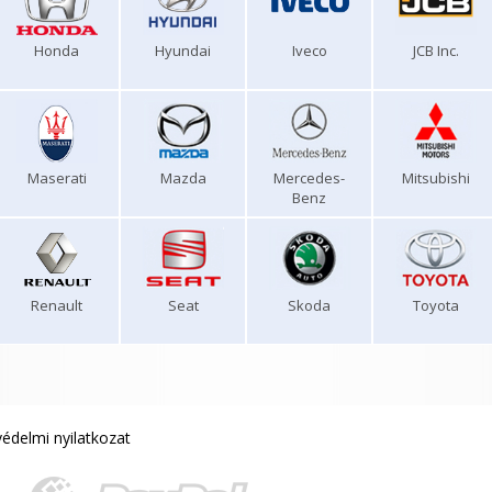
Honda
Hyundai
Iveco
JCB Inc.
Maserati
Mazda
Mercedes-
Mitsubishi
Benz
Renault
Seat
Skoda
Toyota
édelmi nyilatkozat