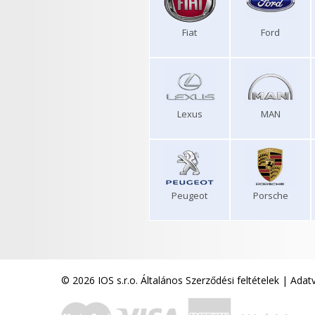
Fiat
Ford
Lexus
MAN
Peugeot
Porsche
© 2026 IOS s.r.o.
Általános Szerződési feltételek
|
Adatv