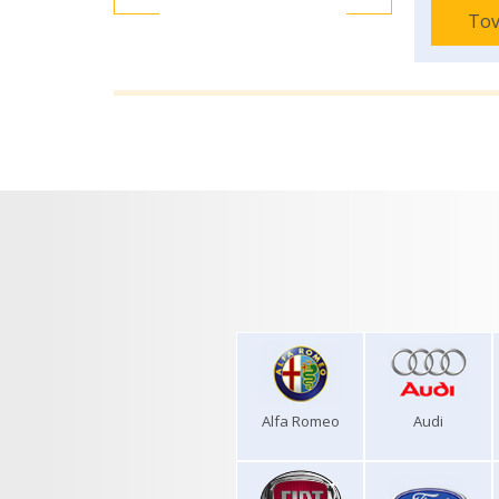
Tov
Alfa Romeo
Audi