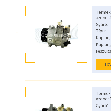
Termék
azonosí
Gyártó:
Típus:
1
Kuplung
Kuplung
Feszülts
Tov
Termék
azonosí
Gyártó: