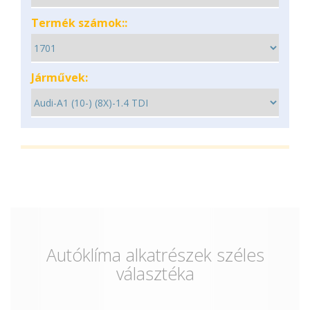
Termék számok::
Járművek:
Autóklíma alkatrészek széles
választéka