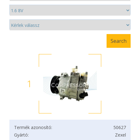
1
Termék azonosító:
50627
Gyártó:
Zexel