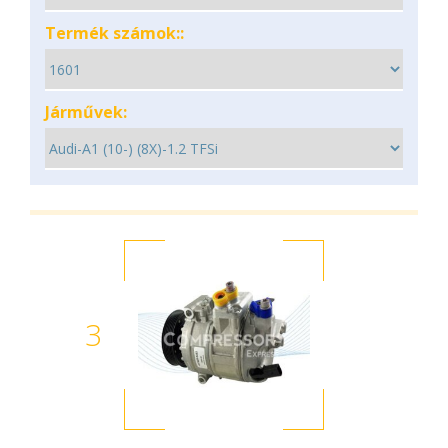
Termék számok::
Járművek:
3