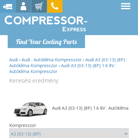
Find Your Cooling Parts
Audi
›
Audi : Autóklíma Kompresszor
›
Audi A3 (03-13) (8P) :
Autóklíma Kompresszor
›
Audi A3 (03-13) (8P) 1.6 8V :
Autóklíma Kompresszor
Keresési eredmény
Audi A3 (03-13) (8P) 1.6 8V : Autóklíma
Kompresszor