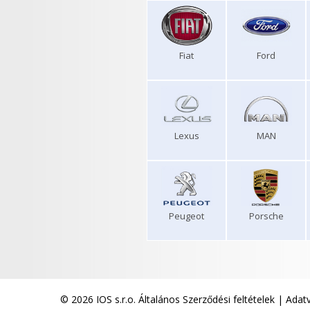
Fiat
Ford
Lexus
MAN
Peugeot
Porsche
© 2026 IOS s.r.o.
Általános Szerződési feltételek
|
Adatv