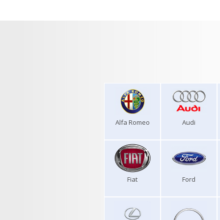
Alfa Romeo
Audi
Fiat
Ford