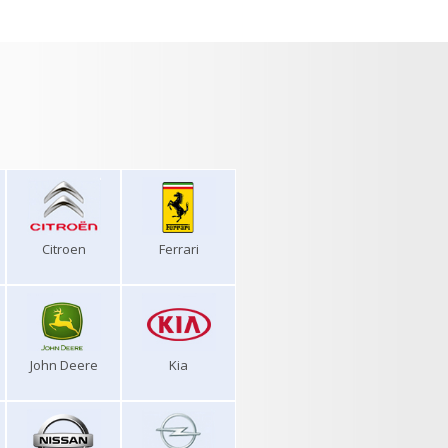
Citroen
Ferrari
John Deere
Kia