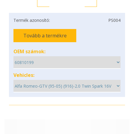
Termék azonosító:
PS004
Tovább a termékre
OEM számok:
Vehicles: