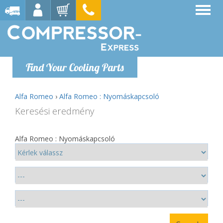
Find Your Cooling Parts
Alfa Romeo
›
Alfa Romeo : Nyomáskapcsoló
Keresési eredmény
Alfa Romeo : Nyomáskapcsoló