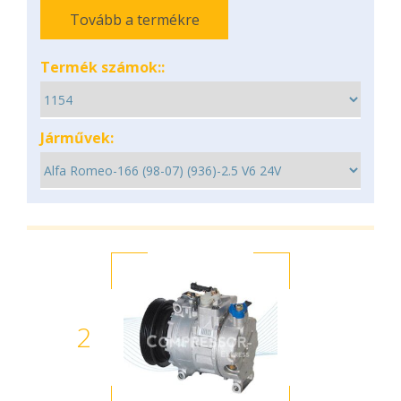
Tovább a termékre
Termék számok::
Járművek:
2