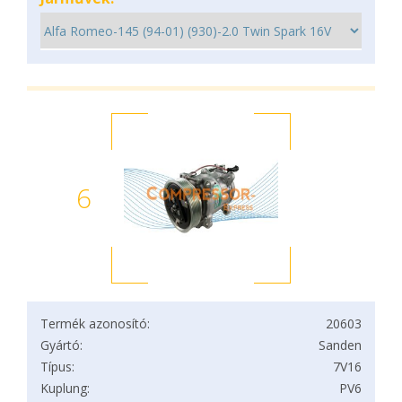
6
Termék azonosító:
20603
Gyártó:
Sanden
Típus:
7V16
Kuplung:
PV6