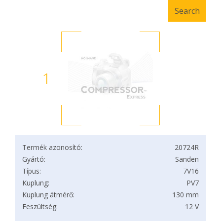
1
Termék azonosító:
20724R
Gyártó:
Sanden
Típus:
7V16
Kuplung:
PV7
Kuplung átmérő:
130 mm
Feszültség:
12 V