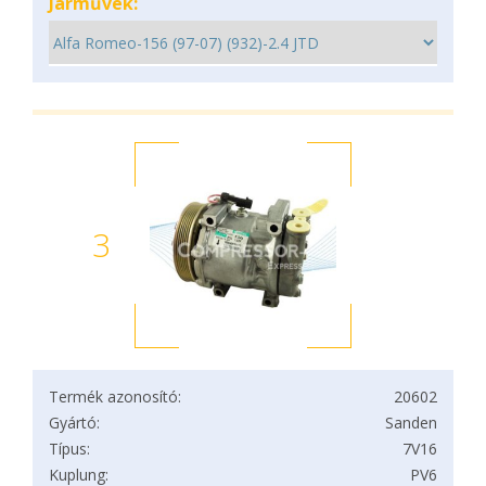
Járművek:
3
Termék azonosító:
20602
Gyártó:
Sanden
Típus:
7V16
Kuplung:
PV6