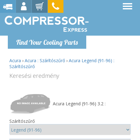
Find Your Cooling Parts
Acura
›
Acura : Szárítószűrő
›
Acura Legend (91-96) :
Szárítószűrő
Keresési eredmény
Acura Legend (91-96) 3.2 :
Szárítószűrő