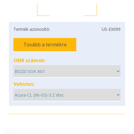
Termék azonosító:
US-EX099
Tovább a termékre
OEM számok:
Vehicles: