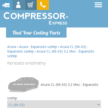
Find Your Cooling Parts
Acura
›
Acura : Expanziós szelep
›
Acura CL (96-03) :
Expanziós szelep
›
Acura CL (96-03) 3.2 Vtec : Expanziós
szelep
Keresési eredmény
Acura CL (96-03) 3.2 Vtec : Expanziós
szelep