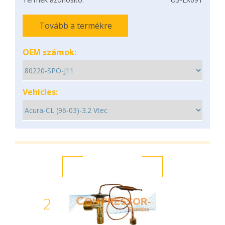
Tovább a termékre
OEM számok:
Vehicles:
2