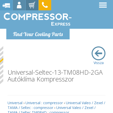
Find Your Cooling Parts
Vissza
Universal-Seltec-13-TM08HD-2GA
Autóklíma Kompresszor
Universal
›
Universal : compressor
›
Universal Valeo / Zexel /
TAMA / Seltec : compressor
›
Universal Valeo / Zexel /
TAMA / Seltec TM08HD : compressor