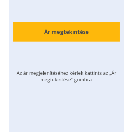
Ár megtekintése
Az ár megjelenítéséhez kérlek kattints az „Ár
megtekintése” gombra.