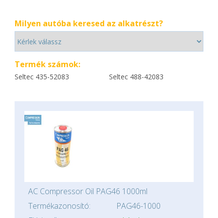
Milyen autóba keresed az alkatrészt?
Termék számok:
Seltec 435-52083
Seltec 488-42083
AC Compressor Oil PAG46 1000ml
Termékazonosító:
PAG46-1000