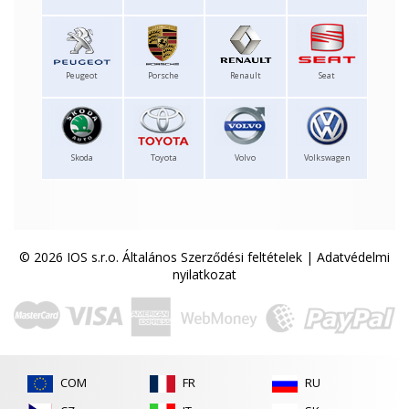
Peugeot
Porsche
Renault
Seat
Skoda
Toyota
Volvo
Volkswagen
© 2026 IOS s.r.o.
Általános Szerződési feltételek
|
Adatvédelmi
nyilatkozat
COM
FR
RU