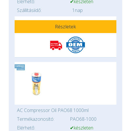
Elérhető:
✔készleten
Szállításiidő:
1nap
Részletek
AC Compressor Oil PAO68 1000ml
Termékazonosító:
PAO68-1000
Elérhető:
✔készleten