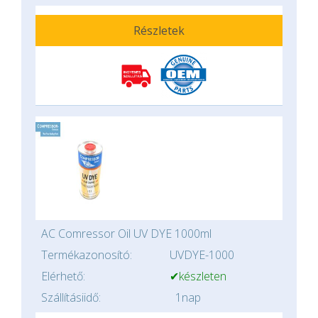
Részletek
AC Comressor Oil UV DYE 1000ml
Termékazonosító:
UVDYE-1000
Elérhető:
✔készleten
Szállításiidő:
1nap