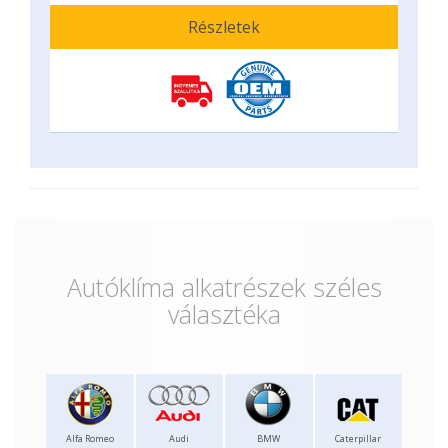
Részletek
Autóklíma alkatrészek széles
választéka
Alfa Romeo
Audi
BMW
Caterpillar