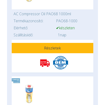
AC Compressor Oil PAO68 1000ml
Termékazonosító:
PAO68-1000
Elérhető:
✔készleten
Szállításiidő:
1nap
Részletek