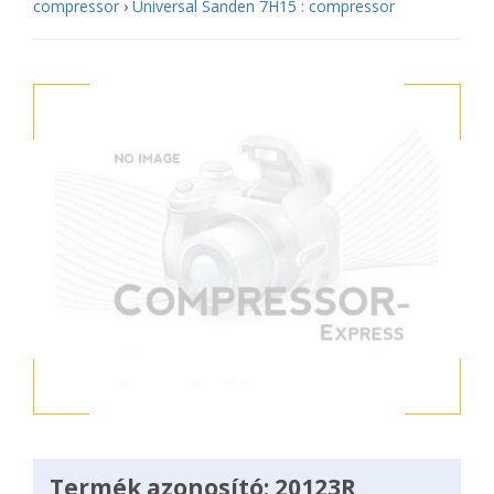
compressor
›
Universal Sanden 7H15 : compressor
Termék azonosító: 20123R