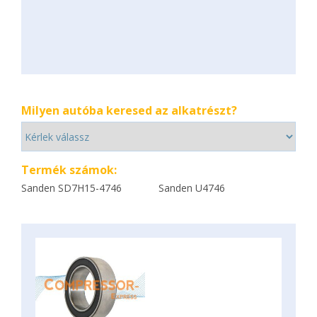
Milyen autóba keresed az alkatrészt?
Termék számok:
Sanden SD7H15-4746
Sanden U4746