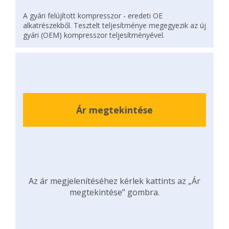
A gyári felújított kompresszor - eredeti OE
alkatrészekből. Tesztelt teljesítménye megegyezik az új
gyári (OEM) kompresszor teljesítményével.
Ár megtekintése
Az ár megjelenítéséhez kérlek kattints az „Ár
megtekintése” gombra.