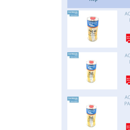
AC
AC
AC
PA