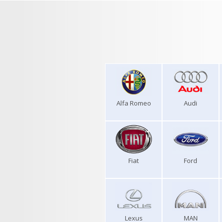
Alfa Romeo
Audi
Fiat
Ford
Lexus
MAN