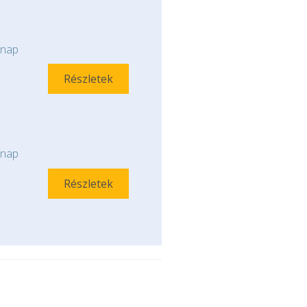
nap
Részletek
nap
Részletek