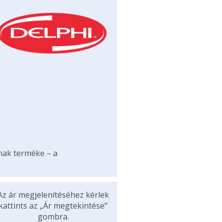
ának terméke – a
Az ár megjelenítéséhez kérlek
kattints az „Ár megtekintése”
gombra.