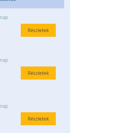
nap
Részletek
nap
Részletek
nap
Részletek