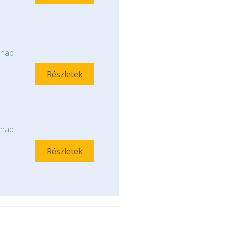
nap
Részletek
nap
Részletek