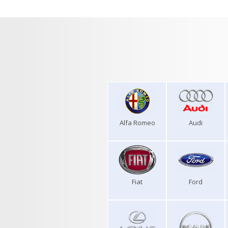
Alfa Romeo
Audi
Fiat
Ford