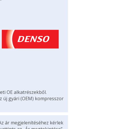
eti OE alkatrészekből.
az új gyári (OEM) kompresszor
Az ár megjelenítéséhez kérlek