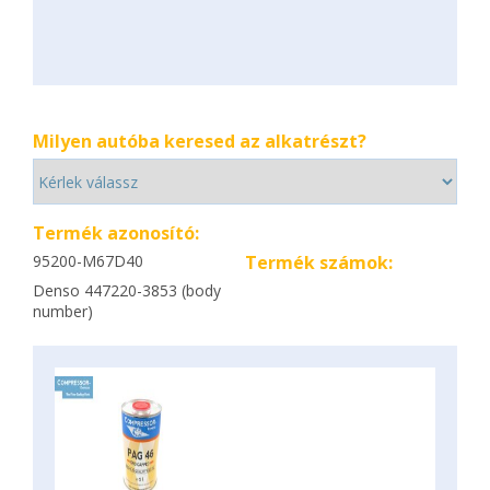
Milyen autóba keresed az alkatrészt?
Termék azonosító:
95200-M67D40
Termék számok:
Denso 447220-3853 (body
number)