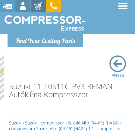
Find Your Cooling Parts
Vissza
Suzuki-11-10S11C-PV3-REMAN
Autóklíma Kompresszor
Suzuki
›
Suzuki : compressor
›
Suzuki Alto (04-09) (HA24) :
compressor
›
Suzuki Alto (04-09) (HA24) 1.1 : compressor