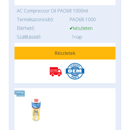
AC Compressor Oil PAO68 1000ml
Termékazonosító:
PAO68-1000
Elérhető:
✔készleten
Szállításiidő:
1nap
Részletek