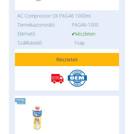
AC Compressor Oil PAG46 1000ml
Termékazonosító:
PAG46-1000
Elérhető:
✔készleten
Szállításiidő:
1nap
Részletek