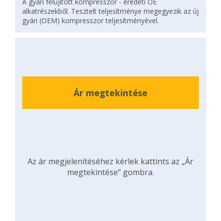
A gyári felújított kompresszor - eredeti OE
alkatrészekből. Tesztelt teljesítménye megegyezik az új
gyári (OEM) kompresszor teljesítményével.
Ár megtekintése
Az ár megjelenítéséhez kérlek kattints az „Ár
megtekintése” gombra.