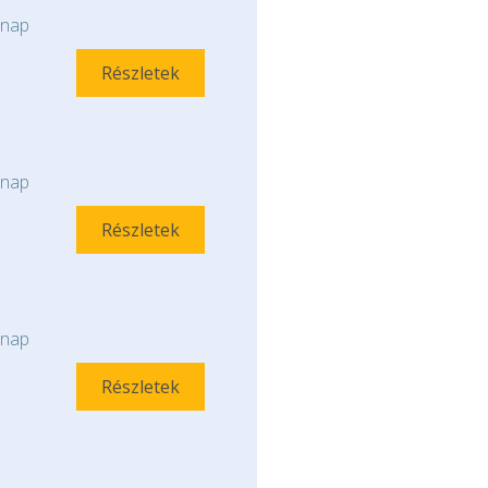
nap
Részletek
nap
Részletek
nap
Részletek