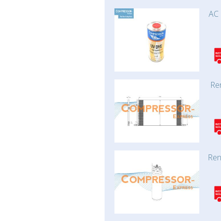
AC 
Re
Ren