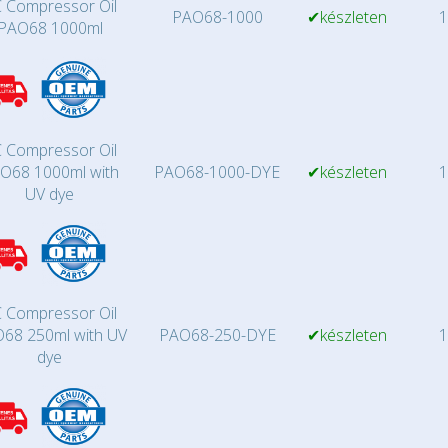
 Compressor Oil
PAO68-1000
✔készleten
1
PAO68 1000ml
 Compressor Oil
O68 1000ml with
PAO68-1000-DYE
✔készleten
1
UV dye
 Compressor Oil
68 250ml with UV
PAO68-250-DYE
✔készleten
1
dye