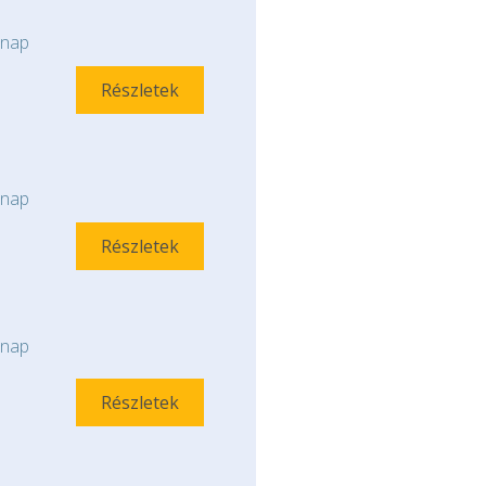
nap
Részletek
nap
Részletek
nap
Részletek