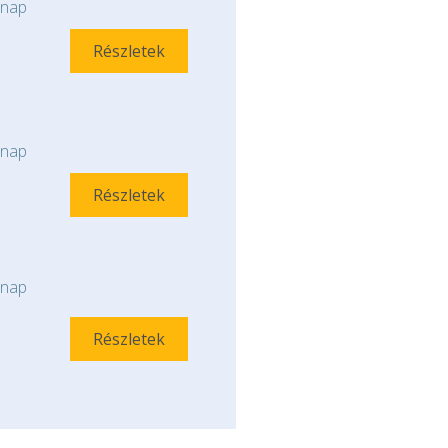
nap
Részletek
nap
Részletek
nap
Részletek