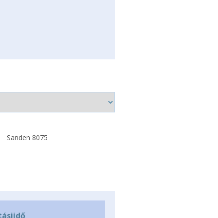
Sanden 8075
tásiidő