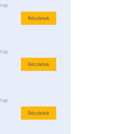
nap
Részletek
nap
Részletek
nap
Részletek