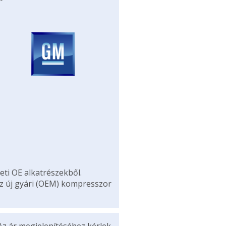
eti OE alkatrészekből.
az új gyári (OEM) kompresszor