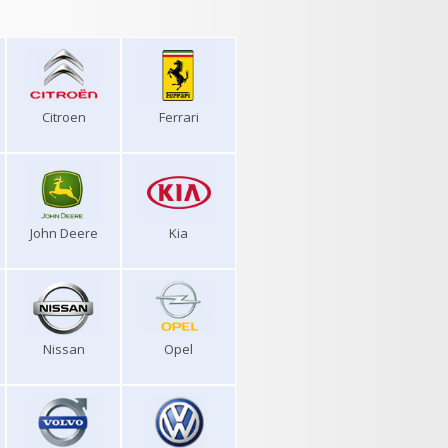
Citroen
Ferrari
John Deere
Kia
Nissan
Opel