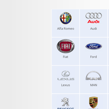
Alfa Romeo
Audi
Fiat
Ford
Lexus
MAN