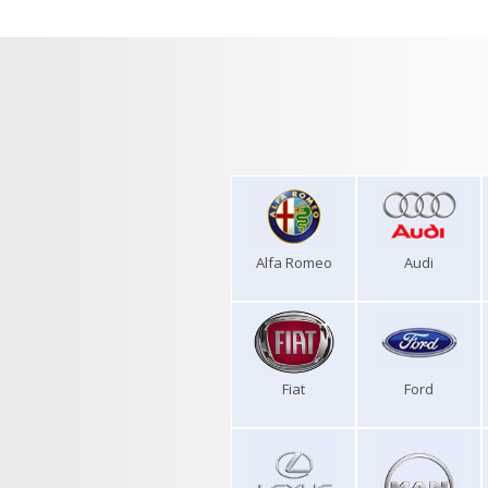
Alfa Romeo
Audi
Fiat
Ford