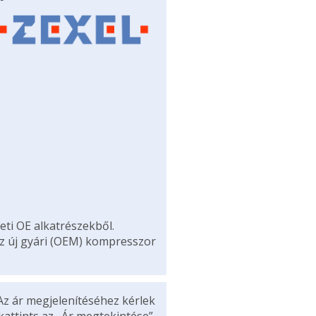
eti OE alkatrészekből.
az új gyári (OEM) kompresszor
Az ár megjelenítéséhez kérlek