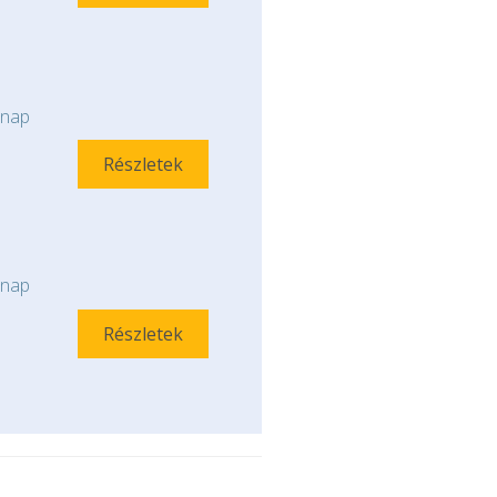
nap
Részletek
nap
Részletek