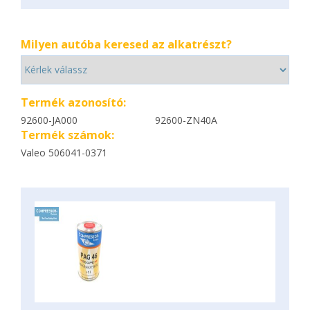
Milyen autóba keresed az alkatrészt?
Termék azonosító:
92600-JA000
92600-ZN40A
Termék számok:
Valeo 506041-0371