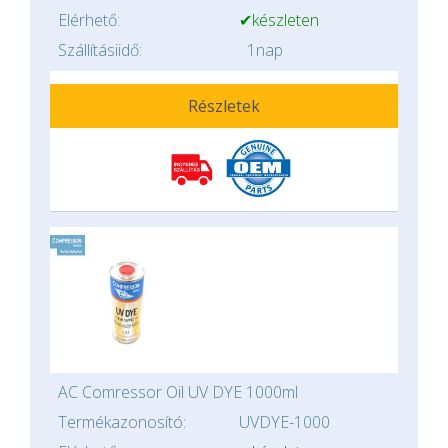
Elérhető:
✔készleten
Szállításiidő:
1nap
Részletek
AC Comressor Oil UV DYE 1000ml
Termékazonosító:
UVDYE-1000