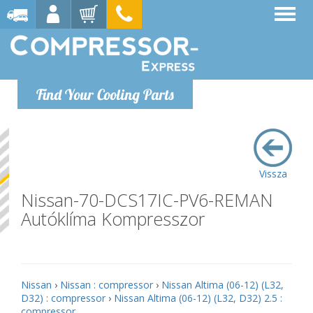
Find Your Cooling Parts
Vissza
Nissan-70-DCS17IC-PV6-REMAN
Autóklíma Kompresszor
Nissan
›
Nissan : compressor
›
Nissan Altima (06-12) (L32,
D32) : compressor
›
Nissan Altima (06-12) (L32, D32) 2.5 :
compressor