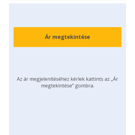
Ár megtekintése
Az ár megjelenítéséhez kérlek kattints az „Ár
megtekintése” gombra.