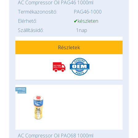
AC Compressor Oil PAG46 1000ml
Termékazonosító:
PAG46-1000
Elérhető:
✔készleten
Szállításiidő:
1nap
Részletek
AC Compressor Oil PAO68 1000ml