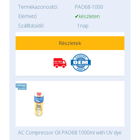
Termékazonosító:
PAO68-1000
Elérhető:
✔készleten
Szállításiidő:
1nap
Részletek
AC Compressor Oil PAO68 1000ml with UV dye