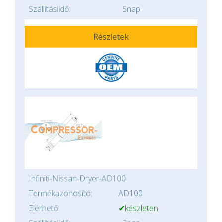
Szállításiidő:
5nap
Részletek
Infiniti-Nissan-Dryer-AD100
Termékazonosító:
AD100
Elérhető:
✔készleten