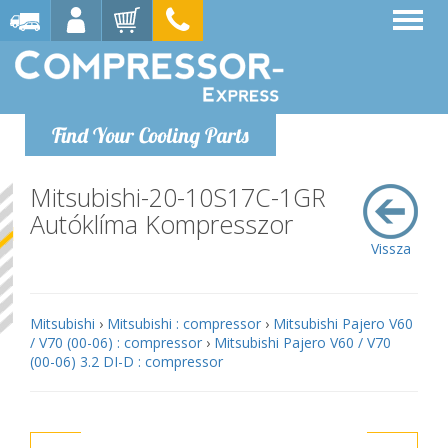
Find Your Cooling Parts
Mitsubishi-20-10S17C-1GR
Autóklíma Kompresszor
Vissza
Mitsubishi
›
Mitsubishi : compressor
›
Mitsubishi Pajero V60
/ V70 (00-06) : compressor
›
Mitsubishi Pajero V60 / V70
(00-06) 3.2 DI-D : compressor