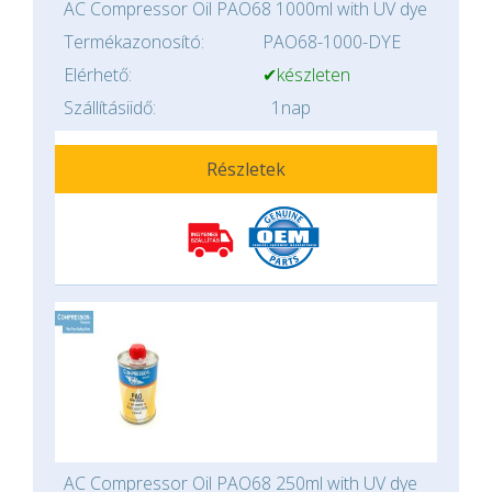
AC Compressor Oil PAO68 1000ml with UV dye
Termékazonosító:
PAO68-1000-DYE
Elérhető:
✔készleten
Szállításiidő:
1nap
Részletek
AC Compressor Oil PAO68 250ml with UV dye