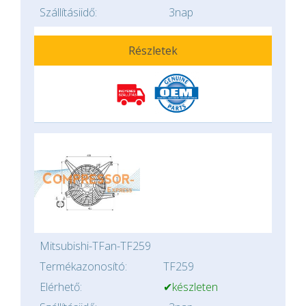
Szállításiidő:
3nap
Részletek
Mitsubishi-TFan-TF259
Termékazonosító:
TF259
Elérhető:
✔készleten