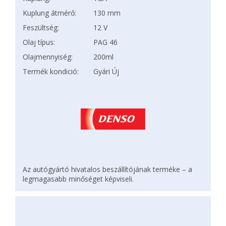
Kuplung átmérő:
130 mm
Feszültség:
12 V
Olaj típus:
PAG 46
Olajmennyiség:
200ml
Termék kondició:
Gyári Új
Az autógyártó hivatalos beszállítójának terméke – a
legmagasabb minőséget képviseli.