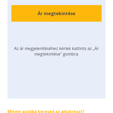
Ár megtekintése
Az ár megjelenítéséhez kérlek kattints az „Ár
megtekintése” gombra.
Milyen autóba keresed az alkatrészt?