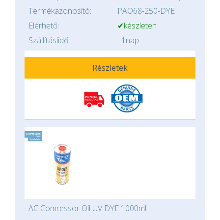
Termékazonosító:
PAO68-250-DYE
Elérhető:
✔készleten
Szállításiidő:
1nap
Részletek
AC Comressor Oil UV DYE 1000ml