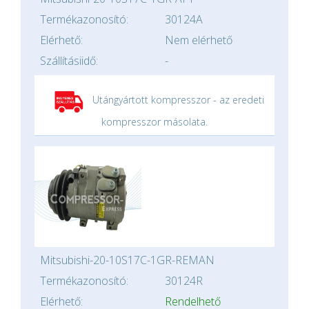
Termékazonosító:
30124A
Elérhető:
Nem elérhető
Szállításiidő:
-
Utángyártott kompresszor - az eredeti
kompresszor másolata.
Mitsubishi-20-10S17C-1GR-REMAN
Termékazonosító:
30124R
Elérhető:
Rendelhető