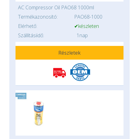
AC Compressor Oil PAO68 1000ml
Termékazonosító:
PAO68-1000
Elérhető:
✔készleten
Szállításiidő:
1nap
Részletek