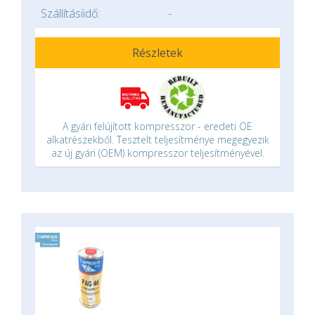
Szállításiidő:
-
Részletek
A gyári felújított kompresszor - eredeti OE
alkatrészekből. Tesztelt teljesítménye megegyezik
az új gyári (OEM) kompresszor teljesítményével.