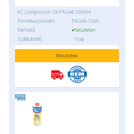
AC Compressor Oil PAG46 1000ml
Termékazonosító:
PAG46-1000
Elérhető:
✔készleten
Szállításiidő:
1nap
Részletek