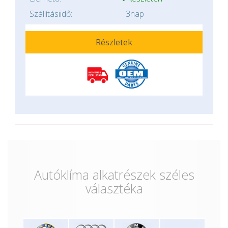
Szállításiidő:
3nap
Részletek
Autóklíma alkatrészek széles
választéka