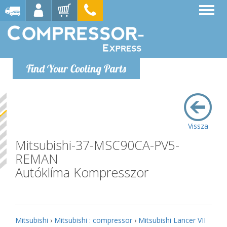
Find Your Cooling Parts
Vissza
Mitsubishi-37-MSC90CA-PV5-
REMAN
Autóklíma Kompresszor
Mitsubishi
›
Mitsubishi : compressor
›
Mitsubishi Lancer VII