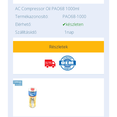
AC Compressor Oil PAO68 1000ml
Termékazonosító:
PAO68-1000
Elérhető:
✔készleten
Szállításiidő:
1nap
Részletek