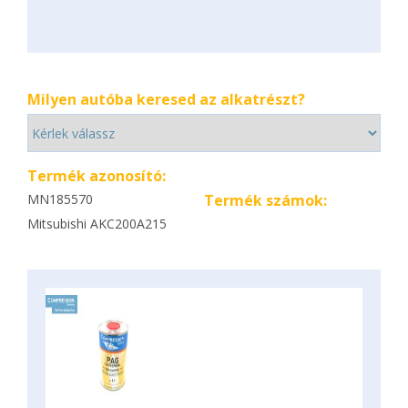
Milyen autóba keresed az alkatrészt?
Termék azonosító:
MN185570
Termék számok:
Mitsubishi AKC200A215