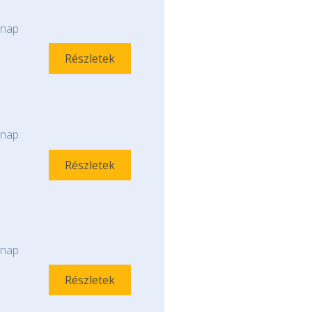
nap
Részletek
nap
Részletek
nap
Részletek