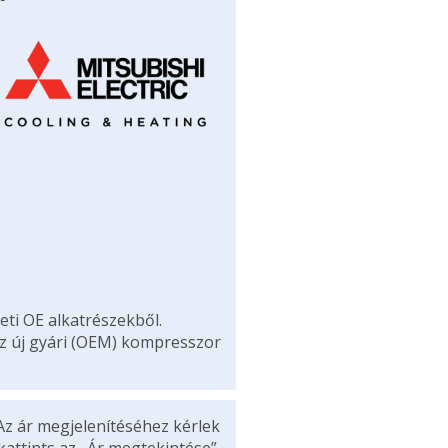
eti OE alkatrészekből.
az új gyári (OEM) kompresszor
Az ár megjelenítéséhez kérlek