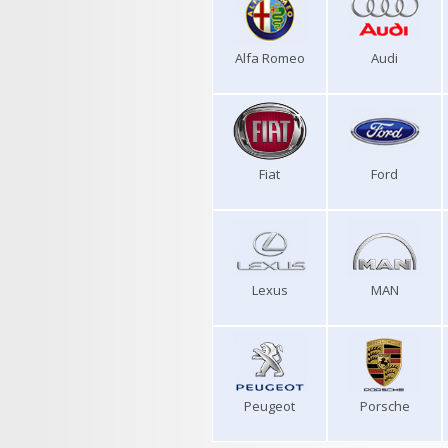
Alfa Romeo
Audi
Fiat
Ford
Lexus
MAN
Peugeot
Porsche