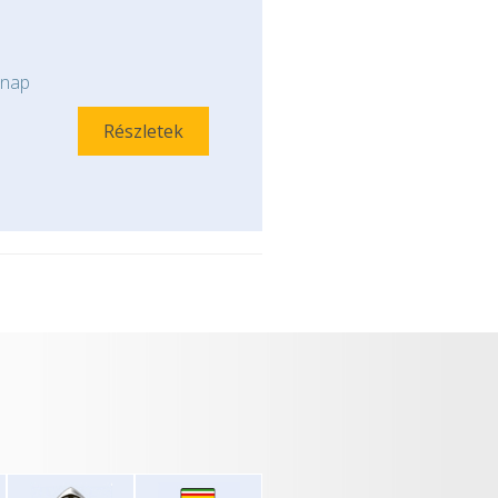
nap
Részletek