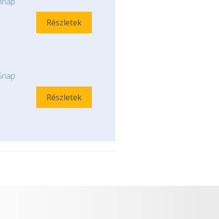
nap
Részletek
nap
Részletek