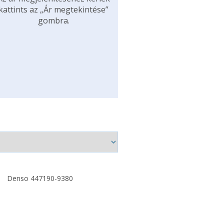
kattints az „Ár megtekintése”
gombra.
Denso 447190-9380