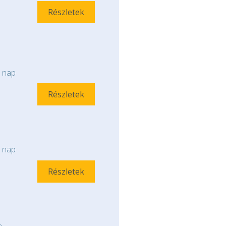
Részletek
nap
Részletek
nap
Részletek