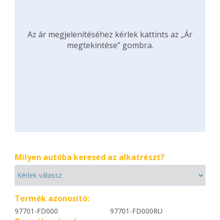
Az ár megjelenítéséhez kérlek kattints az „Ár
megtekintése” gombra.
Milyen autóba keresed az alkatrészt?
Termék azonosító:
97701-FD000
97701-FD000RU