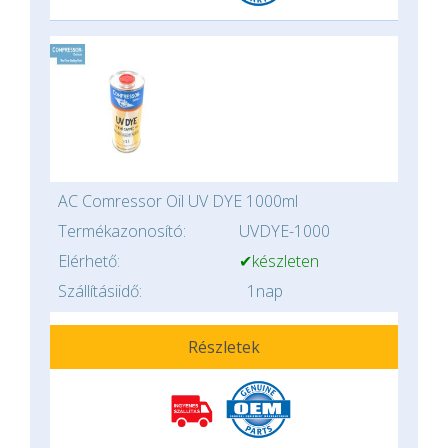
AC Comressor Oil UV DYE 1000ml
Termékazonosító:
UVDYE-1000
Elérhető:
✔készleten
Szállításiidő:
1nap
Részletek