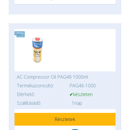
AC Compressor Oil PAG46 1000ml
Termékazonosító:
PAG46-1000
Elérhető:
✔készleten
Szállításiidő:
1nap
Részletek