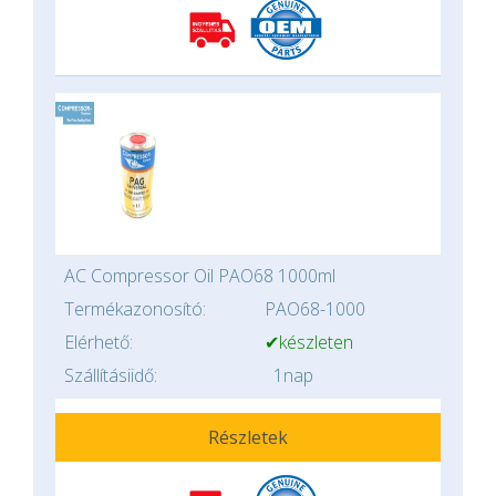
AC Compressor Oil PAO68 1000ml
Termékazonosító:
PAO68-1000
Elérhető:
✔készleten
Szállításiidő:
1nap
Részletek