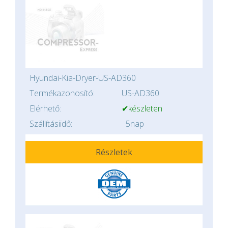
Hyundai-Kia-Dryer-US-AD360
Termékazonosító:
US-AD360
Elérhető:
✔készleten
Szállításiidő:
5nap
Részletek