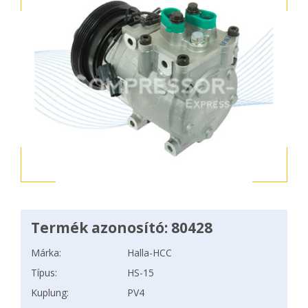
Termék azonosító: 80428
Márka:
Halla-HCC
Típus:
HS-15
Kuplung:
PV4