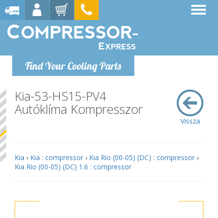
Find Your Cooling Parts
Kia-53-HS15-PV4
Autóklíma Kompresszor
Vissza
Kia
›
Kia : compressor
›
Kia Rio (00-05) (DC) : compressor
›
Kia Rio (00-05) (DC) 1.6 : compressor