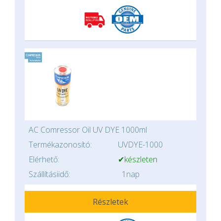
AC Comressor Oil UV DYE 1000ml
Termékazonosító:
UVDYE-1000
Elérhető:
✔készleten
Szállításiidő:
1nap
Részletek