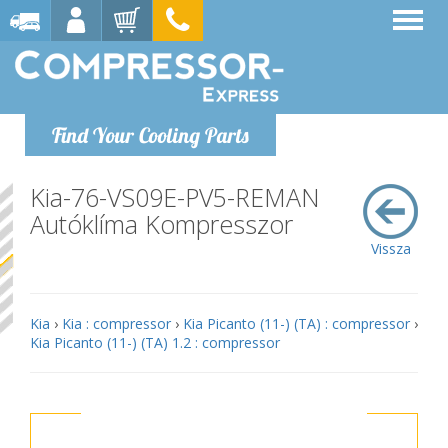
Find Your Cooling Parts
Kia-76-VS09E-PV5-REMAN
Autóklíma Kompresszor
Vissza
Kia
›
Kia : compressor
›
Kia Picanto (11-) (TA) : compressor
›
Kia Picanto (11-) (TA) 1.2 : compressor