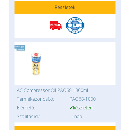
Részletek
AC Compressor Oil PAO68 1000ml
Termékazonosító:
PAO68-1000
Elérhető:
✔készleten
Szállításiidő:
1nap