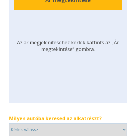
Ár megtekintése
Az ár megjelenítéséhez kérlek kattints az „Ár
megtekintése” gombra.
Milyen autóba keresed az alkatrészt?