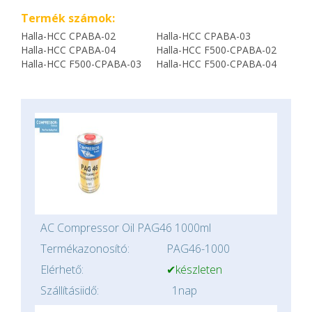
Termék számok:
Halla-HCC CPABA-02
Halla-HCC CPABA-03
Halla-HCC CPABA-04
Halla-HCC F500-CPABA-02
Halla-HCC F500-CPABA-03
Halla-HCC F500-CPABA-04
AC Compressor Oil PAG46 1000ml
Termékazonosító:
PAG46-1000
Elérhető:
✔készleten
Szállításiidő:
1nap