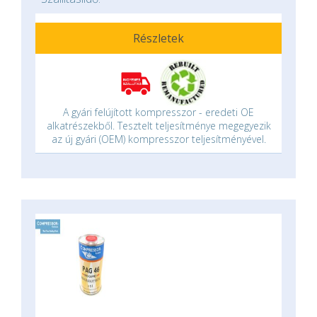
Részletek
A gyári felújított kompresszor - eredeti OE
alkatrészekből. Tesztelt teljesítménye megegyezik
az új gyári (OEM) kompresszor teljesítményével.