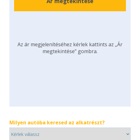
Ár megtekintése
Az ár megjelenítéséhez kérlek kattints az „Ár
megtekintése” gombra.
Milyen autóba keresed az alkatrészt?