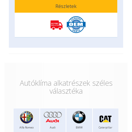
Részletek
Autóklíma alkatrészek széles
választéka
Alfa Romeo
Audi
BMW
Caterpillar