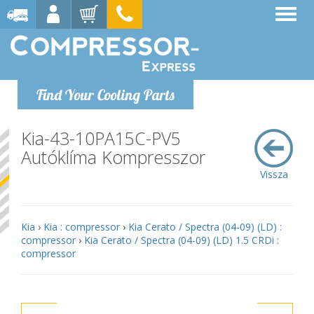
Find Your Cooling Parts
Kia-43-10PA15C-PV5
Autóklíma Kompresszor
Vissza
Kia
›
Kia : compressor
›
Kia Cerato / Spectra (04-09) (LD) :
compressor
›
Kia Cerato / Spectra (04-09) (LD) 1.5 CRDi :
compressor