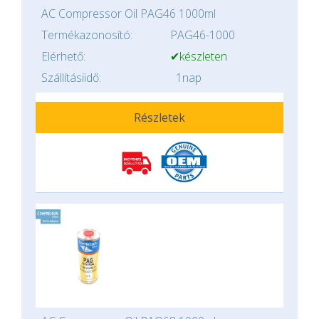
AC Compressor Oil PAG46 1000ml
Termékazonosító:
PAG46-1000
Elérhető:
✔készleten
Szállításiidő:
1nap
Részletek