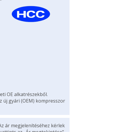
eti OE alkatrészekből.
az új gyári (OEM) kompresszor
Az ár megjelenítéséhez kérlek