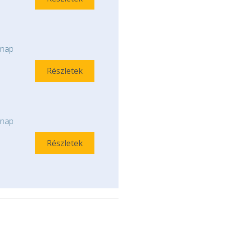
nap
Részletek
nap
Részletek