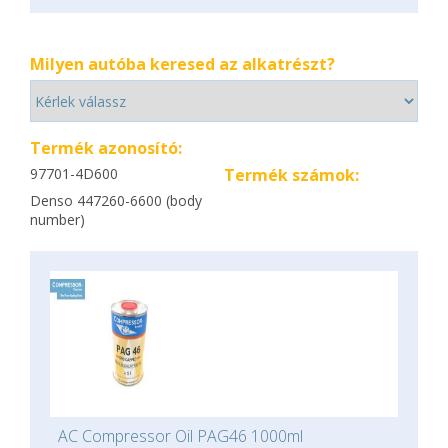
Milyen autóba keresed az alkatrészt?
Termék azonosító:
97701-4D600
Termék számok:
Denso 447260-6600 (body
number)
AC Compressor Oil PAG46 1000ml