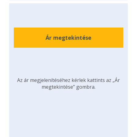
Ár megtekintése
Az ár megjelenítéséhez kérlek kattints az „Ár
megtekintése” gombra.