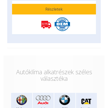
Részletek
Autóklíma alkatrészek széles
választéka