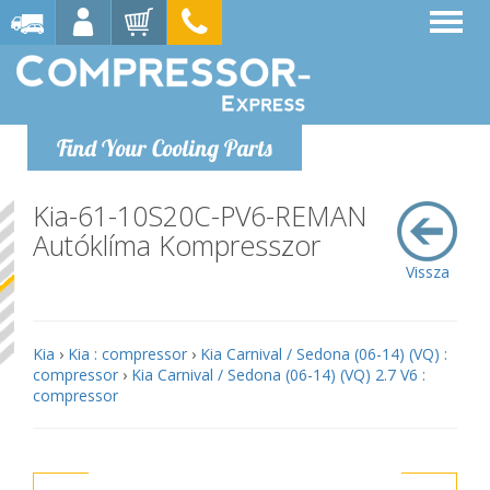
Find Your Cooling Parts
Kia-61-10S20C-PV6-REMAN
Autóklíma Kompresszor
Vissza
Kia
›
Kia : compressor
›
Kia Carnival / Sedona (06-14) (VQ) :
compressor
›
Kia Carnival / Sedona (06-14) (VQ) 2.7 V6 :
compressor