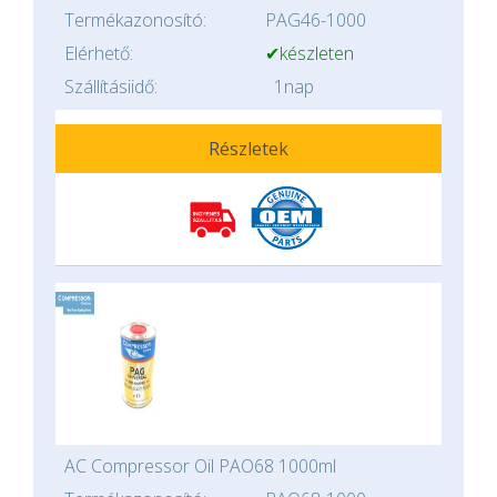
Termékazonosító:
PAG46-1000
Elérhető:
✔készleten
Szállításiidő:
1nap
Részletek
AC Compressor Oil PAO68 1000ml