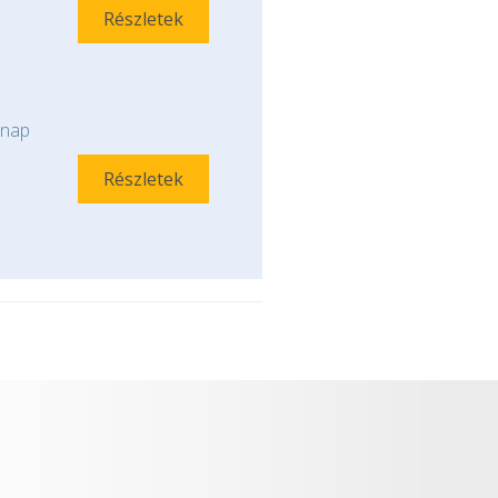
Részletek
nap
Részletek