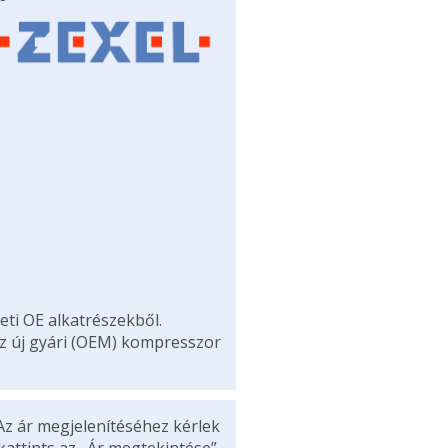
eti OE alkatrészekből.
az új gyári (OEM) kompresszor
Az ár megjelenítéséhez kérlek