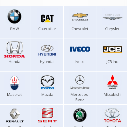
BMW
Caterpillar
Chevrolet
Chrysler
Honda
Hyundai
Iveco
JCB Inc.
Maserati
Mazda
Mercedes-
Mitsubishi
Benz