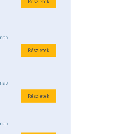
Részletek
nap
Részletek
nap
Részletek
nap