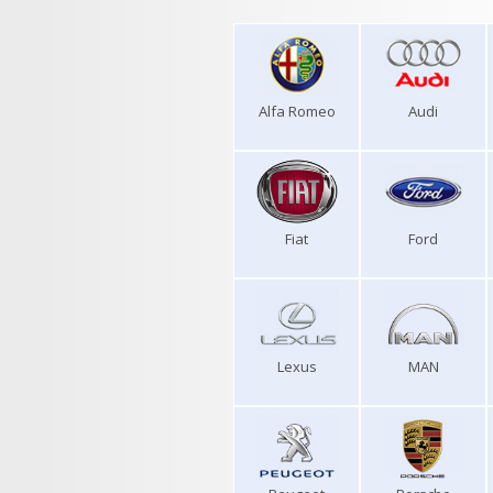
Alfa Romeo
Audi
Fiat
Ford
Lexus
MAN