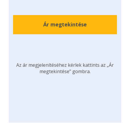
Ár megtekintése
Az ár megjelenítéséhez kérlek kattints az „Ár
megtekintése” gombra.