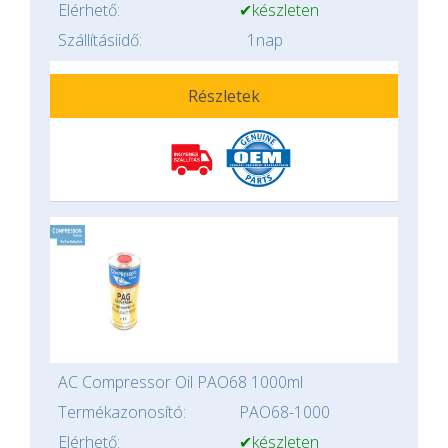
Elérhető:
✔készleten
Szállításiidő:
1nap
Részletek
AC Compressor Oil PAO68 1000ml
Termékazonosító:
PAO68-1000
Elérhető:
✔készleten