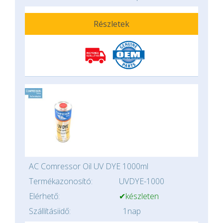
Részletek
AC Comressor Oil UV DYE 1000ml
Termékazonosító:
UVDYE-1000
Elérhető:
✔készleten
Szállításiidő:
1nap