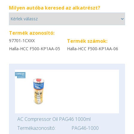
Milyen autóba keresed az alkatrészt?
Termék azonosító:
97701-1CXXX
Termék számok:
Halla-HCC F500-KP1AA-05
Halla-HCC F500-KP1AA-06
AC Compressor Oil PAG46 1000ml
Termékazonosító:
PAG46-1000