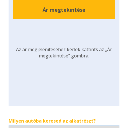
Ár megtekintése
Az ár megjelenítéséhez kérlek kattints az „Ár
megtekintése” gombra.
Milyen autóba keresed az alkatrészt?