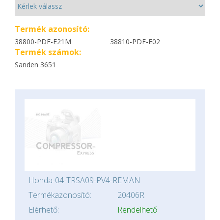
Termék azonosító:
38800-PDF-E21M
38810-PDF-E02
Termék számok:
Sanden 3651
Honda-04-TRSA09-PV4-REMAN
Termékazonosító:
20406R
Elérhető:
Rendelhető