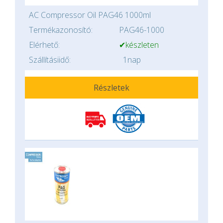
AC Compressor Oil PAG46 1000ml
Termékazonosító:
PAG46-1000
Elérhető:
✔készleten
Szállításiidő:
1nap
Részletek