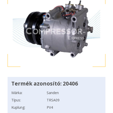
Termék azonosító: 20406
Márka:
Sanden
Típus:
TRSA09
Kuplung:
PV4