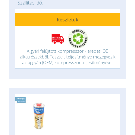
Szállításiidő:
-
Részletek
A gyári felújított kompresszor - eredeti OE
alkatrészekből. Tesztelt teljesítménye megegyezik
az új gyári (OEM) kompresszor teljesítményével.