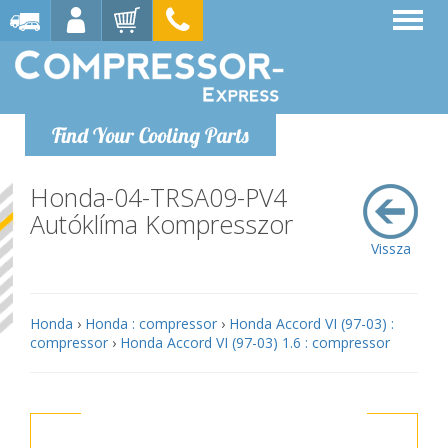
Find Your Cooling Parts
Honda-04-TRSA09-PV4
Autóklíma Kompresszor
Vissza
Honda
›
Honda : compressor
›
Honda Accord VI (97-03) :
compressor
›
Honda Accord VI (97-03) 1.6 : compressor