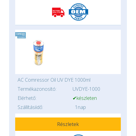
AC Comressor Oil UV DYE 1000ml
Termékazonosító:
UVDYE-1000
Elérhető:
✔készleten
Szállításiidő:
1nap
Részletek