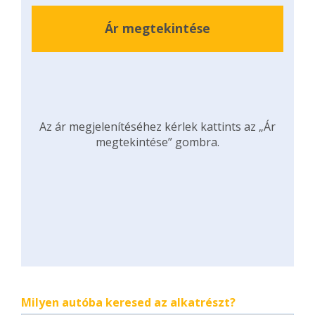
Ár megtekintése
Az ár megjelenítéséhez kérlek kattints az „Ár
megtekintése” gombra.
Milyen autóba keresed az alkatrészt?