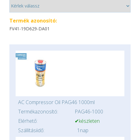
Termék azonosító:
FV41-19D629-DA01
AC Compressor Oil PAG46 1000ml
Termékazonosító:
PAG46-1000
Elérhető:
✔készleten
Szállításiidő:
1nap