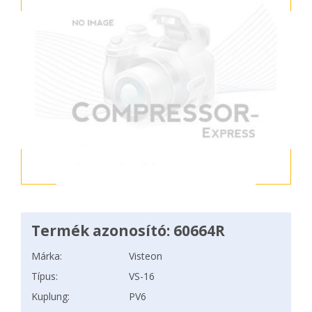
Termék azonosító: 60664R
Márka:
Visteon
Típus:
VS-16
Kuplung:
PV6