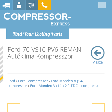
Find Your Cooling Parts
Ford-70-VS16-PV6-REMAN
Autóklíma Kompresszor
Vissza
Ford
›
Ford : compressor
›
Ford Mondeo V (14-) :
compressor
›
Ford Mondeo V (14-) 2.0 TDCi : compressor