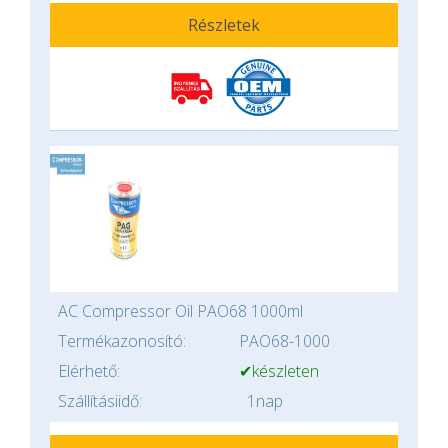
Részletek
AC Compressor Oil PAO68 1000ml
Termékazonosító:
PAO68-1000
Elérhető:
✔készleten
Szállításiidő:
1nap