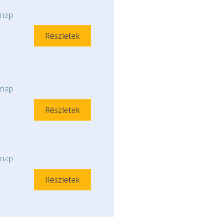
nap
Részletek
nap
Részletek
nap
Részletek