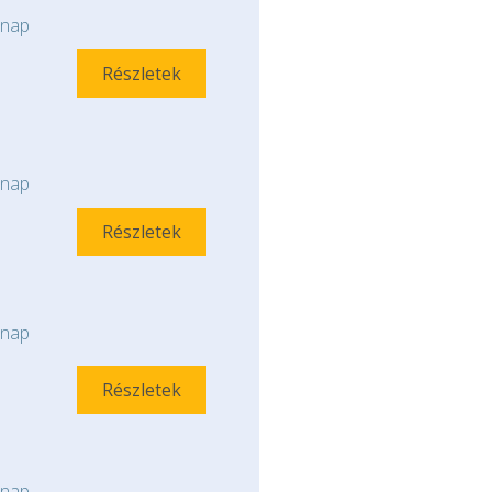
nap
Részletek
nap
Részletek
nap
Részletek
nap