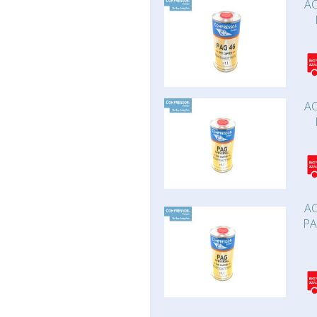
AC
AC
AC
PA