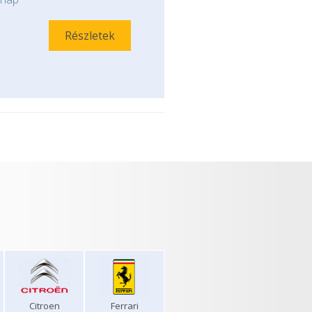
Részletek
Citroen
Ferrari