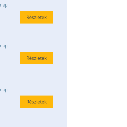
nap
Részletek
nap
Részletek
nap
Részletek