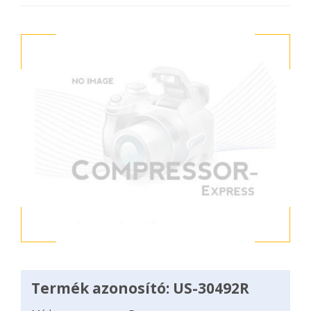
Termék azonosító: US-30492R