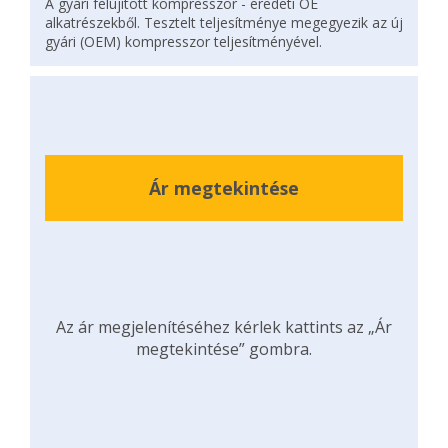
A gyári felújított kompresszor - eredeti OE
alkatrészekből. Tesztelt teljesítménye megegyezik az új
gyári (OEM) kompresszor teljesítményével.
Ár megtekintése
Az ár megjelenítéséhez kérlek kattints az „Ár
megtekintése” gombra.