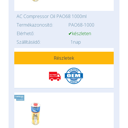
AC Compressor Oil PAO68 1000ml
Termékazonosító:
PAO68-1000
Elérhető:
✔készleten
Szállításiidő:
1nap
Részletek