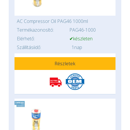
AC Compressor Oil PAG46 1000ml
Termékazonosító:
PAG46-1000
Elérhető:
✔készleten
Szállításiidő:
1nap
Részletek