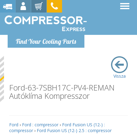
Find Your Cooling Parts
Vissza
Ford-63-7SBH17C-PV4-REMAN
Autóklíma Kompresszor
Ford
›
Ford : compressor
›
Ford Fusion US (12-) :
compressor
›
Ford Fusion US (12-) 2.5 : compressor