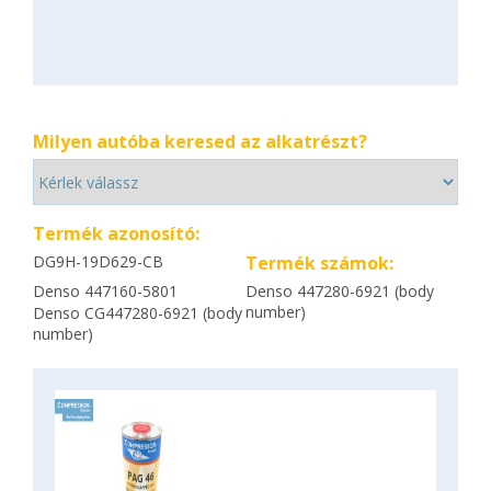
Milyen autóba keresed az alkatrészt?
Termék azonosító:
DG9H-19D629-CB
Termék számok:
Denso 447160-5801
Denso 447280-6921 (body
number)
Denso CG447280-6921 (body
number)