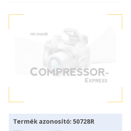
Termék azonosító: 50728R