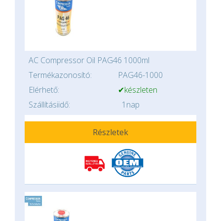
AC Compressor Oil PAG46 1000ml
Termékazonosító:
PAG46-1000
Elérhető:
✔készleten
Szállításiidő:
1nap
Részletek