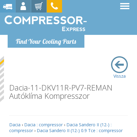
Find Your Cooling Parts
Vissza
Dacia-11-DKV11R-PV7-REMAN
Autóklíma Kompresszor
Dacia
›
Dacia : compressor
›
Dacia Sandero II (12-) :
compressor
›
Dacia Sandero II (12-) 0.9 Tce : compressor