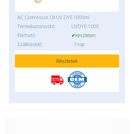
AC Comressor Oil UV DYE 1000ml
Termékazonosító:
UVDYE-1000
Elérhető:
✔készleten
Szállításiidő:
1nap
Részletek