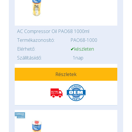
AC Compressor Oil PAO68 1000ml
Termékazonosító:
PAO68-1000
Elérhető:
✔készleten
Szállításiidő:
1nap
Részletek