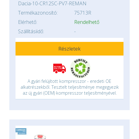
Dacia-10-CR12SC-PV7-REMAN
Termékazonosító:
75713R
Elérhető:
Rendelhető
Szállításiidő:
-
Részletek
A gyári felújított kompresszor - eredeti OE
alkatrészekből. Tesztelt teljesítménye megegyezik
az új gyári (OEM) kompresszor teljesítményével.