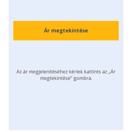
Ár megtekintése
Az ár megjelenítéséhez kérlek kattints az „Ár
megtekintése” gombra.