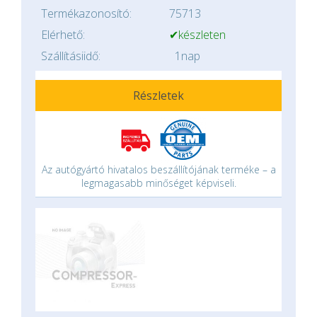
Termékazonosító:
75713
Elérhető:
✔készleten
Szállításiidő:
1nap
Részletek
Az autógyártó hivatalos beszállítójának terméke – a
legmagasabb minőséget képviseli.