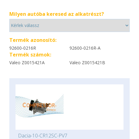
Milyen autóba keresed az alkatrészt?
Termék azonosító:
92600-0216R
92600-0216R-A
Termék számok:
Valeo Z0015421A
Valeo Z0015421B
Dacia-10-CR12SC-PV7