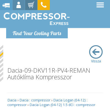
Find Your Cooling Parts
Vissza
Dacia-09-DKV11R-PV4-REMAN
Autóklíma Kompresszor
Dacia
›
Dacia : compressor
›
Dacia Logan (04-12) :
compressor
›
Dacia Logan (04-12) 1.5 dCi : compressor