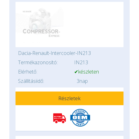
Dacia-Renault-Intercooler-IN213
Termékazonosító:
IN213
Elérhető:
✔készleten
Szállításiidő:
3nap
Részletek