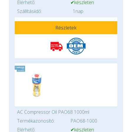
Elérhető:
✔készleten
Szállításiidő:
1nap
Részletek
AC Compressor Oil PAO68 1000ml
Termékazonosító:
PAO68-1000
Elérhető:
✔készleten