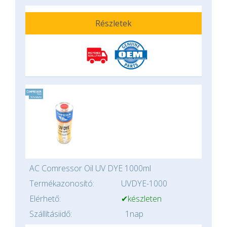
Részletek
AC Comressor Oil UV DYE 1000ml
Termékazonosító:
UVDYE-1000
Elérhető:
✔készleten
Szállításiidő:
1nap