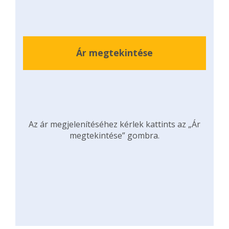
Ár megtekintése
Az ár megjelenítéséhez kérlek kattints az „Ár
megtekintése” gombra.