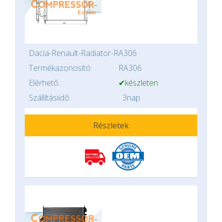
Dacia-Renault-Radiator-RA306
Termékazonosító:
RA306
Elérhető:
✔készleten
Szállításiidő:
3nap
Részletek