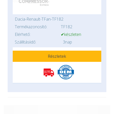
Dacia-Renault-TFan-TF182
Termékazonosító:
TF182
Elérhető:
✔készleten
Szállításiidő:
3nap
Részletek