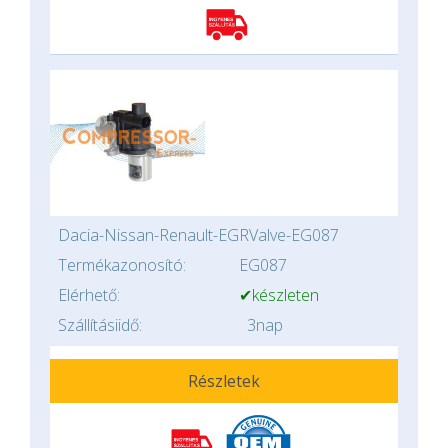
Dacia-Nissan-Renault-EGRValve-EG087
Termékazonosító:
EG087
Elérhető:
✔készleten
Szállításiidő:
3nap
Részletek