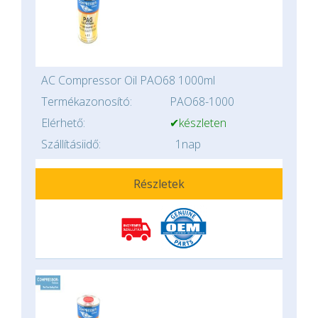
AC Compressor Oil PAO68 1000ml
Termékazonosító:
PAO68-1000
Elérhető:
✔készleten
Szállításiidő:
1nap
Részletek