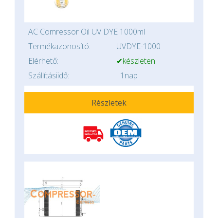
AC Comressor Oil UV DYE 1000ml
Termékazonosító:
UVDYE-1000
Elérhető:
✔készleten
Szállításiidő:
1nap
Részletek