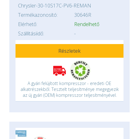
Chrysler-30-10S17C-PV6-REMAN
Termékazonosító:
30646R
Elérhető:
Rendelhető
Szállításiidő:
-
Részletek
A gyári felújított kompresszor - eredeti OE
alkatrészekből. Tesztelt teljesítménye megegyezik
az új gyári (OEM) kompresszor teljesítményével.