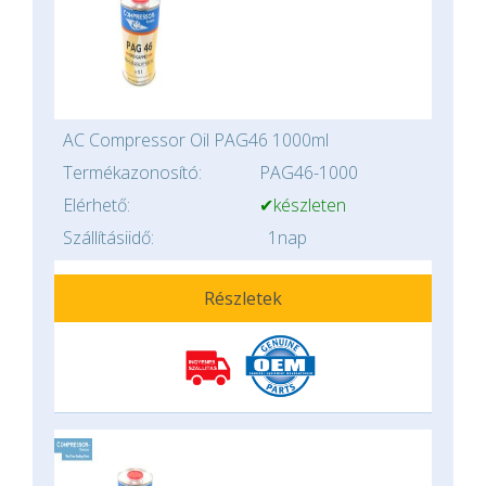
AC Compressor Oil PAG46 1000ml
Termékazonosító:
PAG46-1000
Elérhető:
✔készleten
Szállításiidő:
1nap
Részletek