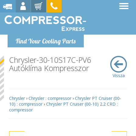
Find Your Cooling Parts
Chrysler-30-10S17C-PV6
Autóklíma Kompresszor
Vissza
Chrysler
›
Chrysler : compressor
›
Chrysler PT Cruiser (00-
10) : compressor
›
Chrysler PT Cruiser (00-10) 2.2 CRD :
compressor