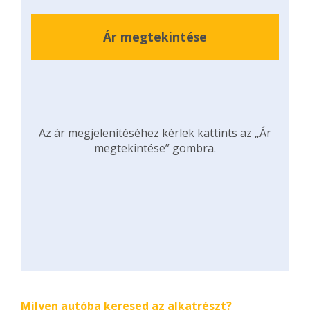
Ár megtekintése
Az ár megjelenítéséhez kérlek kattints az „Ár
megtekintése” gombra.
Milyen autóba keresed az alkatrészt?