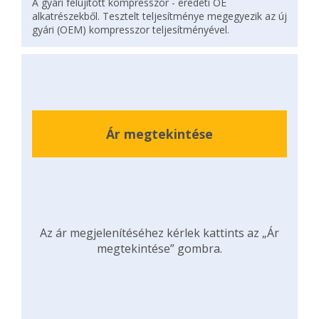
A gyári felújított kompresszor - eredeti OE
alkatrészekből. Tesztelt teljesítménye megegyezik az új
gyári (OEM) kompresszor teljesítményével.
Ár megtekintése
Az ár megjelenítéséhez kérlek kattints az „Ár
megtekintése” gombra.