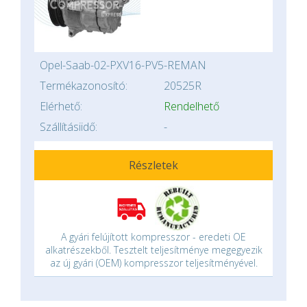
Opel-Saab-02-PXV16-PV5-REMAN
Termékazonosító:
20525R
Elérhető:
Rendelhető
Szállításiidő:
-
Részletek
A gyári felújított kompresszor - eredeti OE
alkatrészekből. Tesztelt teljesítménye megegyezik
az új gyári (OEM) kompresszor teljesítményével.