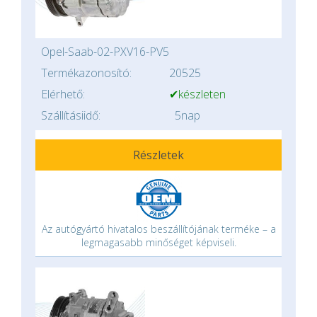
Opel-Saab-02-PXV16-PV5
Termékazonosító:
20525
Elérhető:
✔készleten
Szállításiidő:
5nap
Részletek
Az autógyártó hivatalos beszállítójának terméke – a
legmagasabb minőséget képviseli.