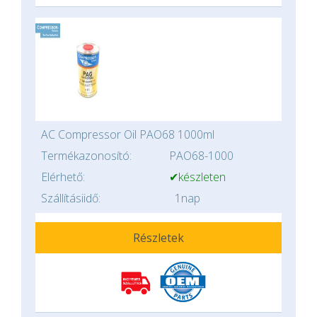
AC Compressor Oil PAO68 1000ml
Termékazonosító:
PAO68-1000
Elérhető:
✔készleten
Szállításiidő:
1nap
Részletek