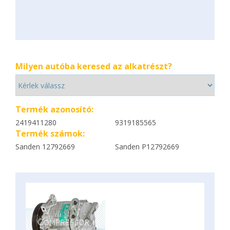
Milyen autóba keresed az alkatrészt?
Termék azonosító:
2419411280
9319185565
Termék számok:
Sanden 12792669
Sanden P12792669