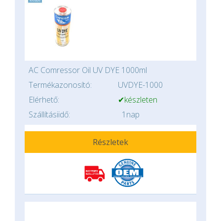
AC Comressor Oil UV DYE 1000ml
Termékazonosító:
UVDYE-1000
Elérhető:
✔készleten
Szállításiidő:
1nap
Részletek