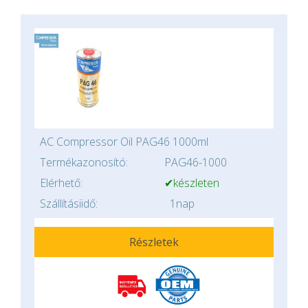
AC Compressor Oil PAG46 1000ml
Termékazonosító:
PAG46-1000
Elérhető:
✔készleten
Szállításiidő:
1nap
Részletek