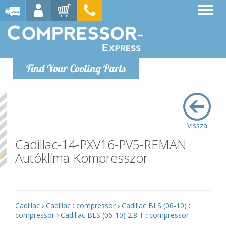
Find Your Cooling Parts
Vissza
Cadillac-14-PXV16-PV5-REMAN
Autóklíma Kompresszor
Cadillac
›
Cadillac : compressor
›
Cadillac BLS (06-10) :
compressor
›
Cadillac BLS (06-10) 2.8 T : compressor