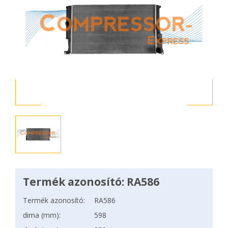
Termék azonosító: RA586
Termék azonosító:
RA586
dima (mm):
598