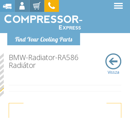
Find Your Cooling Parts
BMW-Radiator-RA586
Radiátor
Vissza