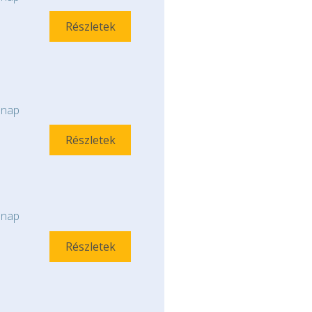
Részletek
nap
Részletek
nap
Részletek