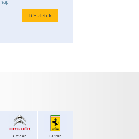
nap
Részletek
Citroen
Ferrari