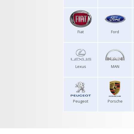
Fiat
Ford
Lexus
MAN
Peugeot
Porsche