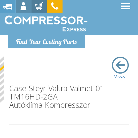
Find Your Cooling Parts
Vissza
Case-Steyr-Valtra-Valmet-01-
TM16HD-2GA
Autóklíma Kompresszor