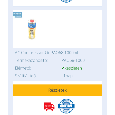
AC Compressor Oil PAO68 1000ml
Termékazonosító:
PAO68-1000
Elérhető:
✔készleten
Szállításiidő:
1nap
Részletek