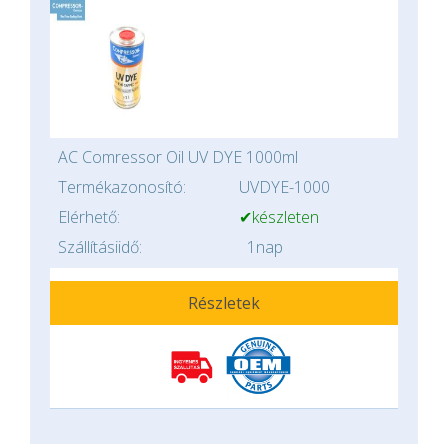
AC Comressor Oil UV DYE 1000ml
Termékazonosító:
UVDYE-1000
Elérhető:
✔készleten
Szállításiidő:
1nap
Részletek