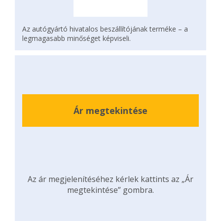
Az autógyártó hivatalos beszállítójának terméke – a
legmagasabb minőséget képviseli.
Ár megtekintése
Az ár megjelenítéséhez kérlek kattints az „Ár
megtekintése” gombra.