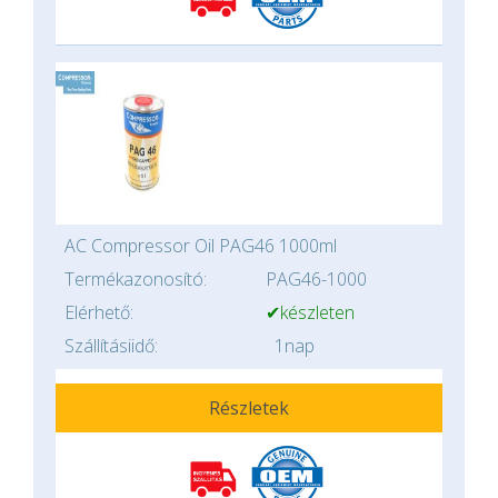
AC Compressor Oil PAG46 1000ml
Termékazonosító:
PAG46-1000
Elérhető:
✔készleten
Szállításiidő:
1nap
Részletek