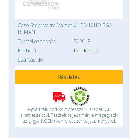
Case-Steyr-Valtra-Valmet-01-TM16HD-2GA-
REMAN
Termékazonosító:
50201R
Elérhető:
Rendelhető
Szállításiidő:
-
Részletek
A gyári felújított kompresszor - eredeti OE
alkatrészekből. Tesztelt teljesítménye megegyezik
az új gyári (OEM) kompresszor teljesítményével.