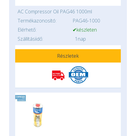
AC Compressor Oil PAG46 1000ml
Termékazonosító:
PAG46-1000
Elérhető:
✔készleten
Szállításiidő:
1nap
Részletek