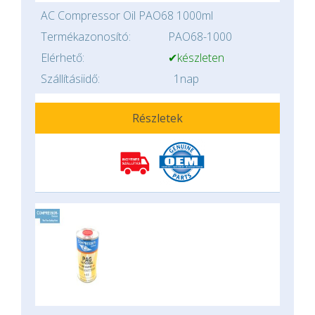
AC Compressor Oil PAO68 1000ml
Termékazonosító:
PAO68-1000
Elérhető:
✔készleten
Szállításiidő:
1nap
Részletek