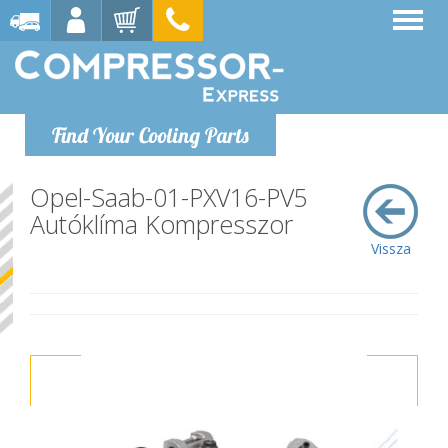
Find Your Cooling Parts
Opel-Saab-01-PXV16-PV5
Autóklíma Kompresszor
Vissza