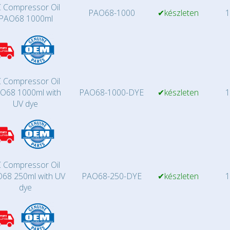
 Compressor Oil
PAO68-1000
✔készleten
1
PAO68 1000ml
 Compressor Oil
O68 1000ml with
PAO68-1000-DYE
✔készleten
1
UV dye
 Compressor Oil
68 250ml with UV
PAO68-250-DYE
✔készleten
1
dye