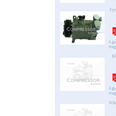
For
A gy
mege
M
A gy
mege
Vol