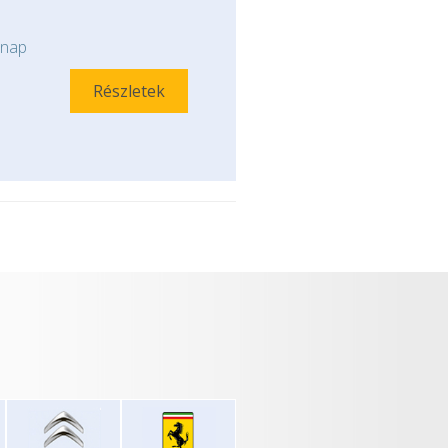
nap
Részletek