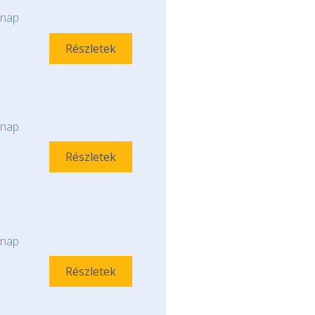
nap
Részletek
nap
Részletek
nap
Részletek