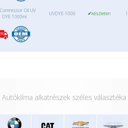
Comressor Oil UV
UVDYE-1000
✔készleten
1
DYE 1000ml
Autóklíma alkatrészek széles választéka