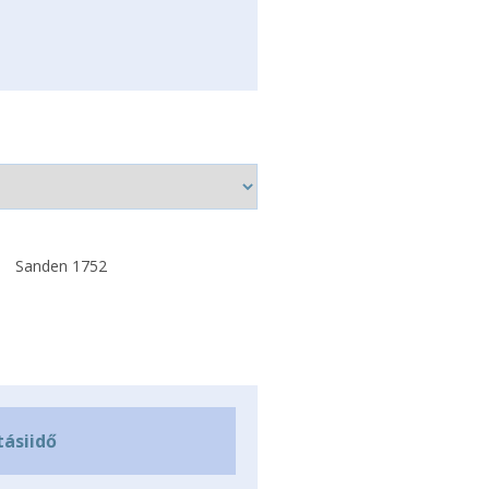
Sanden 1752
tásiidő