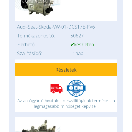
Audi-Seat-Skoda-VW-01-DCS17E-PV6
Termékazonosító:
50627
Elérhető:
✔készleten
Szállításiidő:
1nap
Részletek
Az autógyártó hivatalos beszállítójának terméke – a
legmagasabb minőséget képviseli.