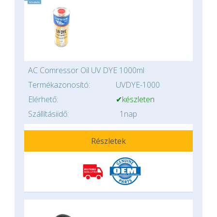
AC Comressor Oil UV DYE 1000ml
Termékazonosító:
UVDYE-1000
Elérhető:
✔készleten
Szállításiidő:
1nap
Részletek