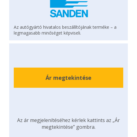
Az autógyártó hivatalos beszállítójának terméke – a
legmagasabb minőséget képviseli.
Ár megtekintése
Az ár megjelenítéséhez kérlek kattints az „Ár
megtekintése” gombra.