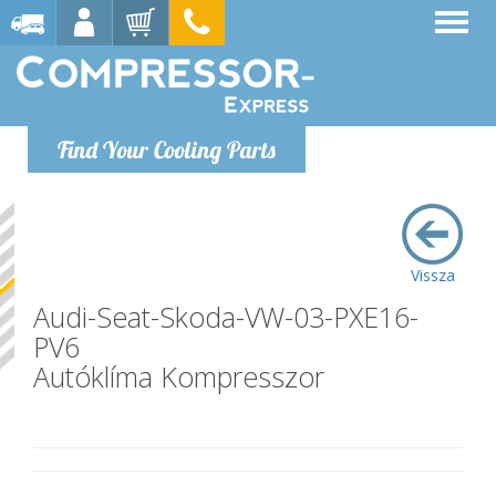
Find Your Cooling Parts
Vissza
Audi-Seat-Skoda-VW-03-PXE16-
PV6
Autóklíma Kompresszor