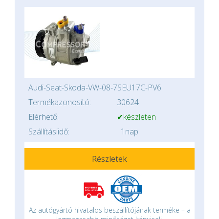
Audi-Seat-Skoda-VW-08-7SEU17C-PV6
Termékazonosító:
30624
Elérhető:
✔készleten
Szállításiidő:
1nap
Részletek
Az autógyártó hivatalos beszállítójának terméke – a