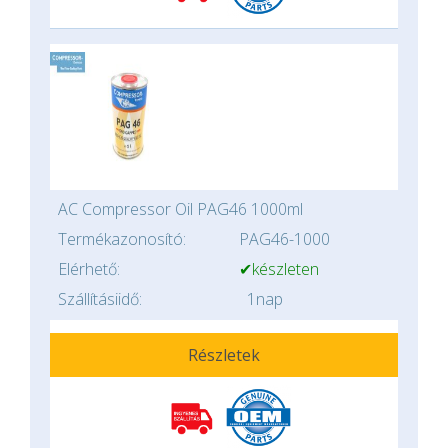
AC Compressor Oil PAG46 1000ml
Termékazonosító:
PAG46-1000
Elérhető:
✔készleten
Szállításiidő:
1nap
Részletek