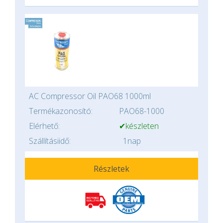
AC Compressor Oil PAO68 1000ml
Termékazonosító:
PAO68-1000
Elérhető:
✔készleten
Szállításiidő:
1nap
Részletek