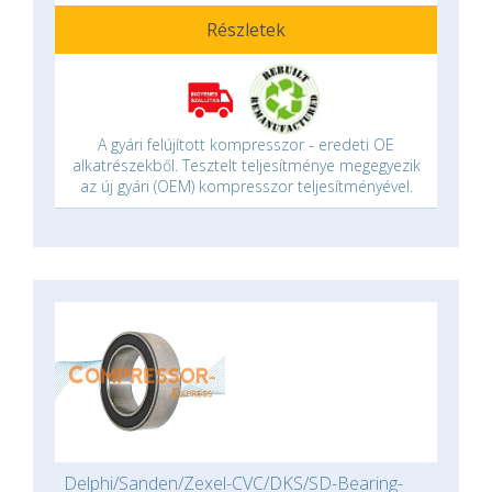
Részletek
A gyári felújított kompresszor - eredeti OE
alkatrészekből. Tesztelt teljesítménye megegyezik
az új gyári (OEM) kompresszor teljesítményével.
Delphi/Sanden/Zexel-CVC/DKS/SD-Bearing-