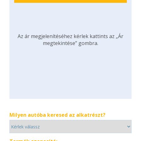
Az ár megjelenítéséhez kérlek kattints az „Ár
megtekintése” gombra.
Milyen autóba keresed az alkatrészt?