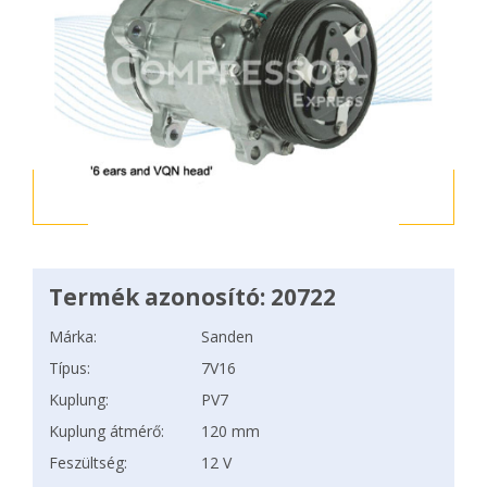
Termék azonosító: 20722
Márka:
Sanden
Típus:
7V16
Kuplung:
PV7
Kuplung átmérő:
120 mm
Feszültség:
12 V