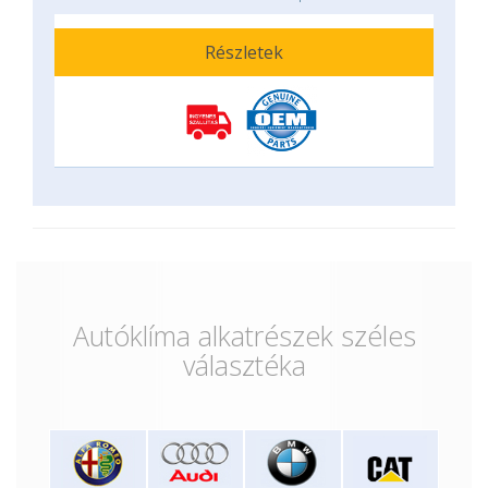
Részletek
Autóklíma alkatrészek széles
választéka