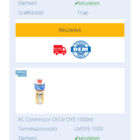
Elérhető:
✔készleten
Szállításiidő:
1nap
Részletek
AC Comressor Oil UV DYE 1000ml
Termékazonosító:
UVDYE-1000
Elérhető:
✔készleten