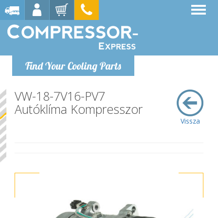
Find Your Cooling Parts
VW-18-7V16-PV7
Autóklíma Kompresszor
Vissza