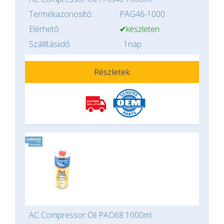
Termékazonosító:
PAG46-1000
Elérhető:
✔készleten
Szállításiidő:
1nap
Részletek
AC Compressor Oil PAO68 1000ml