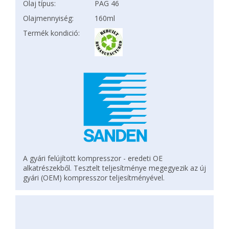
Olaj típus:
PAG 46
Olajmennyiség:
160ml
Termék kondició:
A gyári felújított kompresszor - eredeti OE
alkatrészekből. Tesztelt teljesítménye megegyezik az új
gyári (OEM) kompresszor teljesítményével.