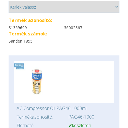
Termék azonosító:
31369699
36002867
Termék számok:
Sanden 1855
AC Compressor Oil PAG46 1000ml
Termékazonosító:
PAG46-1000
Elérhető:
✔készleten