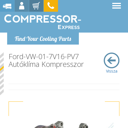
Find Your Cooling Parts
Ford-VW-01-7V16-PV7
Autóklíma Kompresszor
Vissza