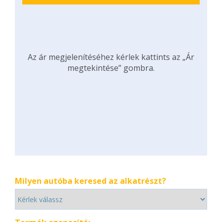
Az ár megjelenítéséhez kérlek kattints az „Ár
megtekintése” gombra.
Milyen autóba keresed az alkatrészt?