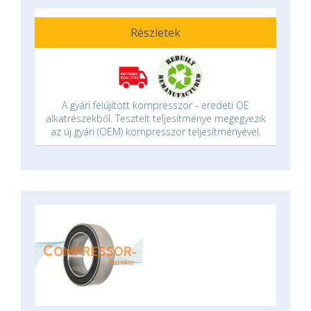
Részletek
A gyári felújított kompresszor - eredeti OE
alkatrészekből. Tesztelt teljesítménye megegyezik
az új gyári (OEM) kompresszor teljesítményével.