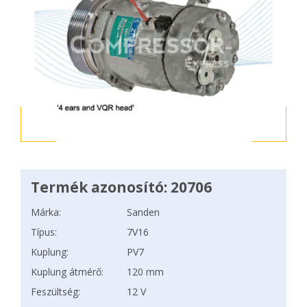
Termék azonosító: 20706
Márka:
Sanden
Típus:
7V16
Kuplung:
PV7
Kuplung átmérő:
120 mm
Feszültség:
12 V