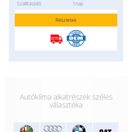
Szállításiidő:
1nap
Részletek
Autóklíma alkatrészek széles
választéka