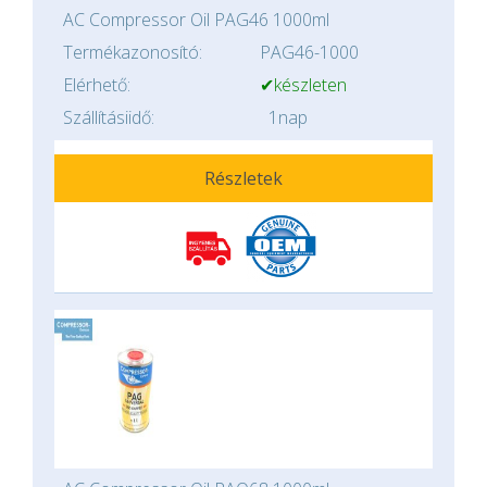
AC Compressor Oil PAG46 1000ml
Termékazonosító:
PAG46-1000
Elérhető:
✔készleten
Szállításiidő:
1nap
Részletek