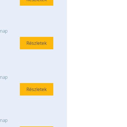
nap
Részletek
nap
Részletek
nap