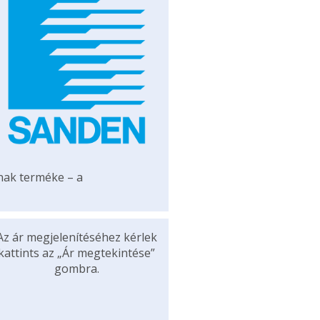
ának terméke – a
Az ár megjelenítéséhez kérlek
kattints az „Ár megtekintése”
gombra.