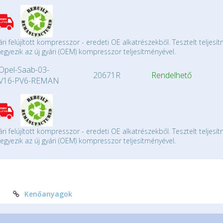
ári felújított kompresszor - eredeti OE alkatrészekből. Tesztelt teljesí
gyezik az új gyári (OEM) kompresszor teljesítményével.
Opel-Saab-03-
20671R
Rendelhető
V16-PV6-REMAN
ári felújított kompresszor - eredeti OE alkatrészekből. Tesztelt teljesí
gyezik az új gyári (OEM) kompresszor teljesítményével.
Kenőanyagok