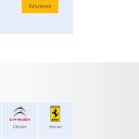
Részletek
Citroen
Ferrari