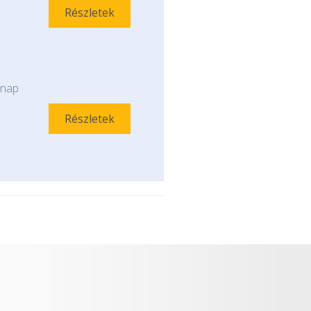
Részletek
nap
Részletek