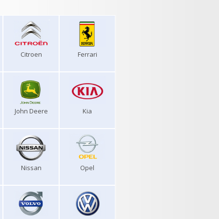
Citroen
Ferrari
John Deere
Kia
Nissan
Opel