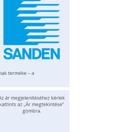
ának terméke – a
Az ár megjelenítéséhez kérlek
kattints az „Ár megtekintése”
gombra.