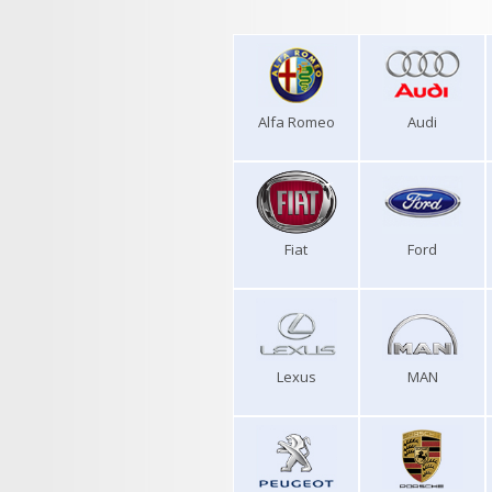
Alfa Romeo
Audi
Fiat
Ford
Lexus
MAN