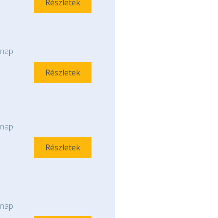
Részletek
nap
Részletek
nap
Részletek
nap