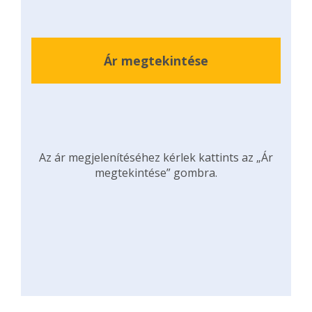
Ár megtekintése
Az ár megjelenítéséhez kérlek kattints az „Ár
megtekintése” gombra.