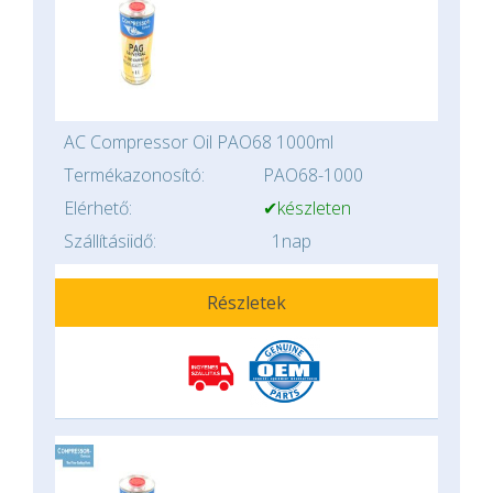
AC Compressor Oil PAO68 1000ml
Termékazonosító:
PAO68-1000
Elérhető:
✔készleten
Szállításiidő:
1nap
Részletek