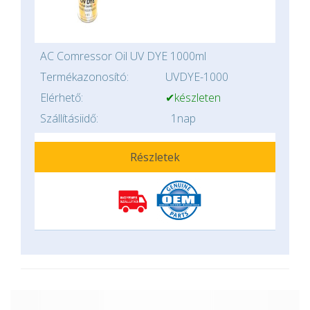
AC Comressor Oil UV DYE 1000ml
Termékazonosító:
UVDYE-1000
Elérhető:
✔készleten
Szállításiidő:
1nap
Részletek