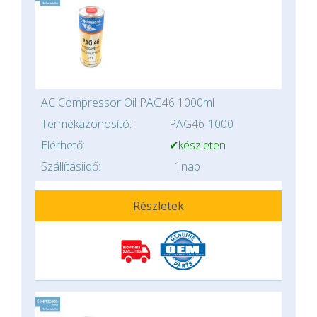
AC Compressor Oil PAG46 1000ml
Termékazonosító:
PAG46-1000
Elérhető:
✔készleten
Szállításiidő:
1nap
Részletek