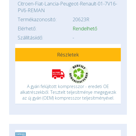
Citroen-Fiat-Lancia-Peugeot-Renault-01-7V16-
PV6-REMAN
Termékazonosító:
20623R
Elérhető:
Rendelhető
Szállításiidő:
-
Részletek
A gyári felújított kompresszor - eredeti OE
alkatrészekből. Tesztelt teljesítménye megegyezik
az új gyári (OEM) kompresszor teljesítményével.